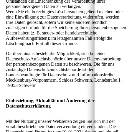
Umständen die Einschränkung der Verarbeitung Ihrer
personenbezogenen Daten zu verlangen.
Wenn Sie ein berechtigtes Löschersuchen geltend machen oder
eine Einwilligung zur Datenverarbeitung widerrufen, werden
Ihre Daten gelöscht, sofern wir keine anderen rechtlich
zulässigen Gründe für die Speicherung Ihrer personenbezogenen
Daten haben (z. B. steuer- oder handelsrechtliche
Aufbewahrungsfristen); im letztgenannten Fall erfolgt die
Löschung nach Fortfall dieser Gründe.
Darüber hinaus besteht die Möglichkeit, sich bei einer
Datenschutz-Aufsichtsbehörde über unsere Datenverarbeitung
der personenbezogenen Daten zu beschweren. Die für uns
zuständige Datenschutzaufsichtsbehörde ist der
Landesbeauftragte für Datenschutz und Informationsfreiheit
Mecklenburg-Vorpommern, Schloss Schwerin, Lennéstraße 1,
19053 Schwerin
Einbeziehung, Aktualität und Änderung der
Datenschutzerklärung
Mit der Nutzung unserer Webseiten zeigen Sie sich mit der
vorab beschriebenen Datenverwendung einverstanden. Die
Datenschutzerklärung ist vom 01.01.2024 datiert und aktuell