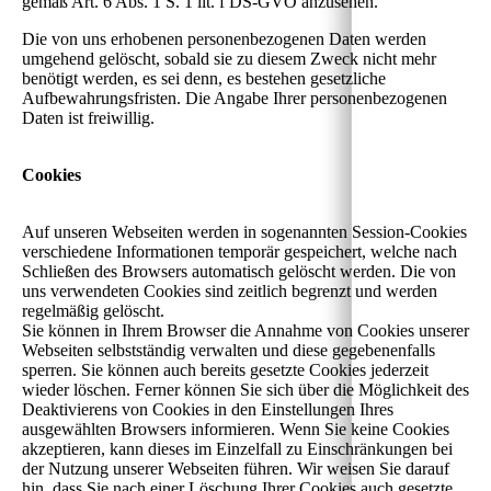
gemäß Art. 6 Abs. 1 S. 1 lit. f DS-GVO anzusehen.
Die von uns erhobenen personenbezogenen Daten werden
umgehend gelöscht, sobald sie zu diesem Zweck nicht mehr
benötigt werden, es sei denn, es bestehen gesetzliche
Aufbewahrungsfristen. Die Angabe Ihrer personenbezogenen
Daten ist freiwillig.
Cookies
Auf unseren Webseiten werden in sogenannten Session-Cookies
verschiedene Informationen temporär gespeichert, welche nach
Schließen des Browsers automatisch gelöscht werden. Die von
uns verwendeten Cookies sind zeitlich begrenzt und werden
regelmäßig gelöscht.
Sie können in Ihrem Browser die Annahme von Cookies unserer
Webseiten selbstständig verwalten und diese gegebenenfalls
sperren. Sie können auch bereits gesetzte Cookies jederzeit
wieder löschen. Ferner können Sie sich über die Möglichkeit des
Deaktivierens von Cookies in den Einstellungen Ihres
ausgewählten Browsers informieren. Wenn Sie keine Cookies
akzeptieren, kann dieses im Einzelfall zu Einschränkungen bei
der Nutzung unserer Webseiten führen. Wir weisen Sie darauf
hin, dass Sie nach einer Löschung Ihrer Cookies auch gesetzte