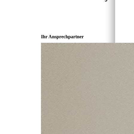
Ihr Ansprechpartner