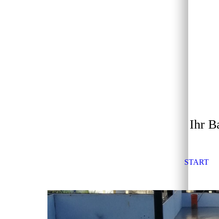
Ihr B
START